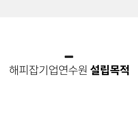
해피잡기업연수원
설립목적