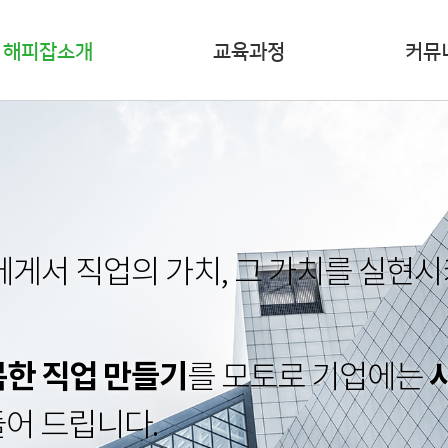
해피잡소개
교육과정
커뮤
에게서 직업의 가치, 그 가치를 실현
한 직업 만들기
를 모토로 기업에는
들어 드립니다.