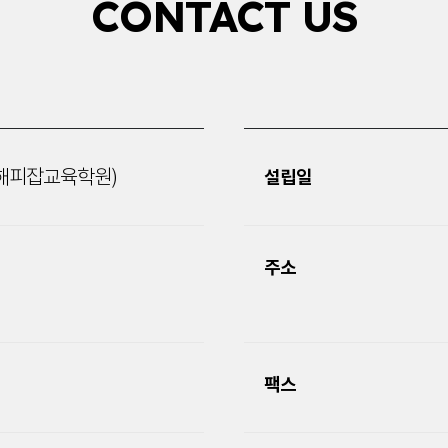
CONTACT US
해피잡교육학원)
설립일
주소
팩스