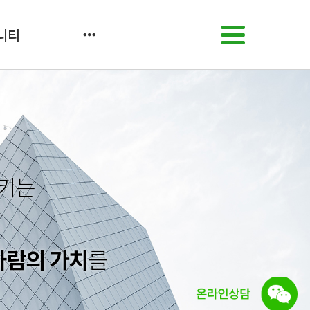
니티
시키는
사람의 가치
를