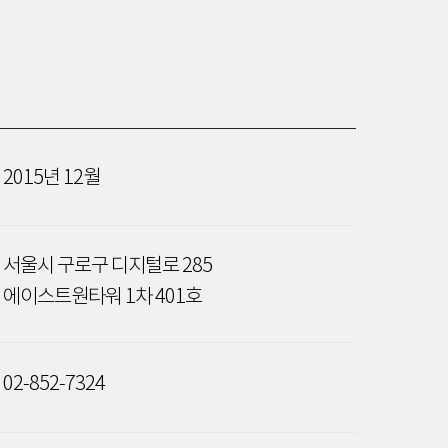
2015년 12월
서울시 구로구 디지털로 285
에이스트원타워 1차 401호
02-852-7324